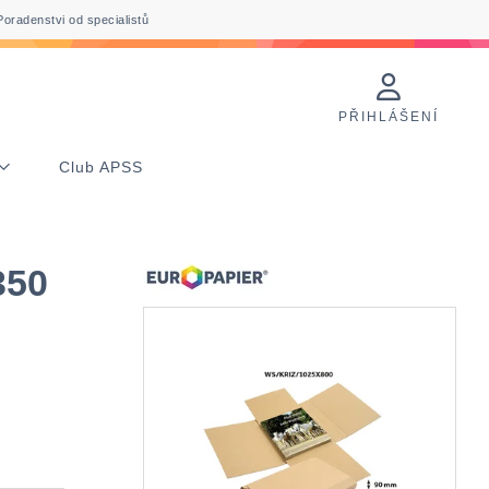
Poradenstvi od specialistů
PŘIHLÁŠENÍ
Club APSS
350