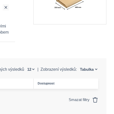
elmi
sobem
ných výsledků
|
Zobrazení výsledků:
Dostupnost
Smazat filtry