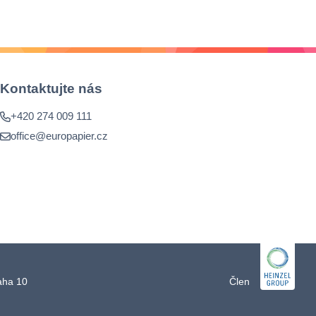
Kontaktujte nás
+420 274 009 111
office@europapier.cz
raha 10
Člen