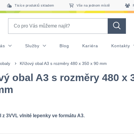
Tisíce produktů skladem
Vše na jednom místě
Search
nás
Služby
Blog
Kariéra
Kontakty
 obaly
Křížový obal A3 s rozměry 480 x 350 x 90 mm
vý obal A3 s rozměry 480 x 
 mm
l z 3VVL vlnité lepenky ve formátu A3.