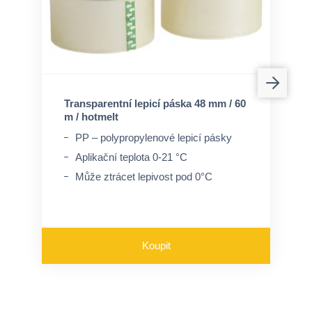
Transparentní lepicí páska 48 mm / 60
m / hotmelt
PP – polypropylenové lepicí pásky
Aplikační teplota 0-21 °C
Může ztrácet lepivost pod 0°C
Koupit