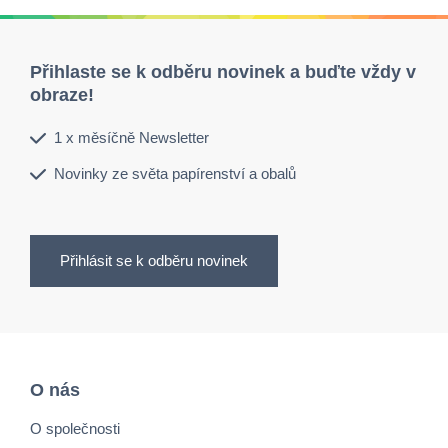
Přihlaste se k odběru novinek a buďte vždy v
obraze!
1 x měsíčně Newsletter
Novinky ze světa papírenství a obalů
Přihlásit se k odběru novinek
O nás
O společnosti