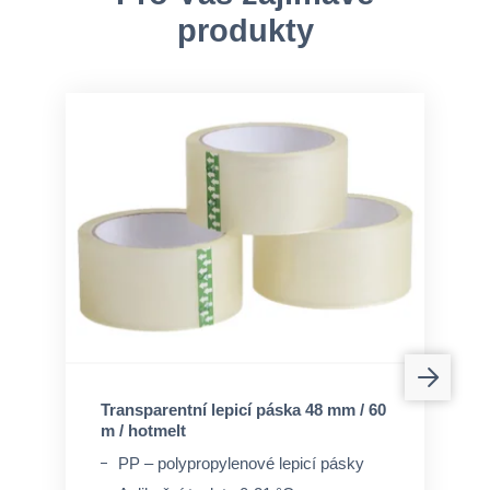
produkty
Transparentní lepicí páska 48 mm / 60
m / hotmelt
PP – polypropylenové lepicí pásky