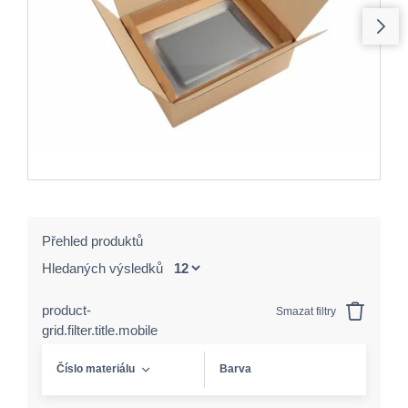
Přehled produktů
Hledaných výsledků
product-
Smazat filtry
grid.filter.title.mobile
Číslo materiálu
Barva