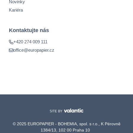
Novinky
Kariéra
Kontaktujte nás
+420 274 009 111
office@europapier.cz
© 2025 EUROPAPIER - BOHEMIA, spol. s r.o., K Pérovně
1384/13, 102 00 Praha 10