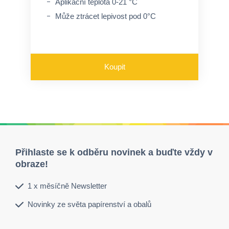
Aplikační teplota 0-21 °C
Může ztrácet lepivost pod 0°C
Koupit
Přihlaste se k odběru novinek a buďte vždy v
obraze!
1 x měsíčně Newsletter
Novinky ze světa papírenství a obalů