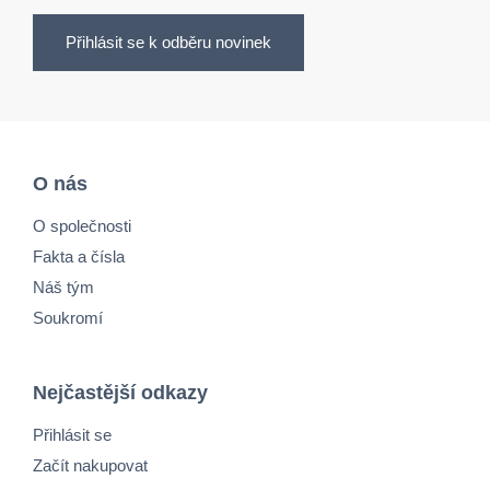
Přihlásit se k odběru novinek
O nás
O společnosti
Fakta a čísla
Náš tým
Soukromí
Nejčastější odkazy
Přihlásit se
Začít nakupovat