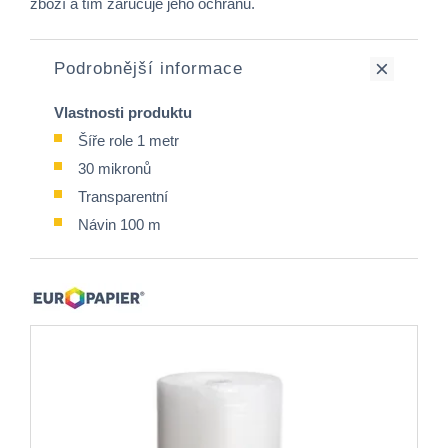
zboží a tím zaručuje jeho ochranu.
Podrobnější informace
Vlastnosti produktu
Šíře role 1 metr
30 mikronů
Transparentní
Návin 100 m