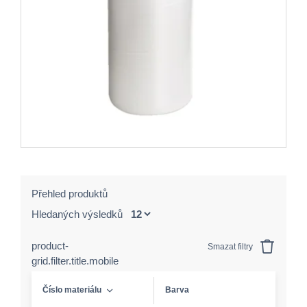
Přehled produktů
Hledaných výsledků
product-
Smazat filtry
grid.filter.title.mobile
Číslo materiálu
Barva