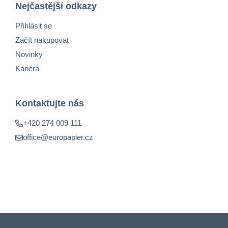
Nejčastější odkazy
Přihlásit se
Začít nakupovat
Novinky
Kariéra
Kontaktujte nás
+420 274 009 111
office@europapier.cz