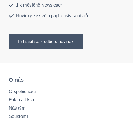
1 x měsíčně Newsletter
Novinky ze světa papírenství a obalů
Přihlásit se k odběru novinek
O nás
O společnosti
Fakta a čísla
Náš tým
Soukromí