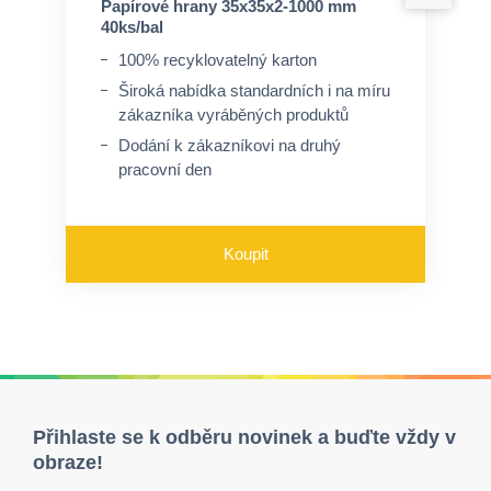
Papírové hrany 35x35x2-1000 mm
40ks/bal
100% recyklovatelný karton
Široká nabídka standardních i na míru
zákazníka vyráběných produktů
Dodání k zákazníkovi na druhý
pracovní den
Koupit
Přihlaste se k odběru novinek a buďte vždy v
obraze!