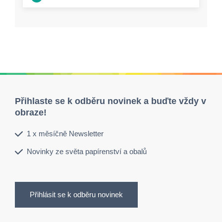
Přihlaste se k odběru novinek a buďte vždy v
obraze!
1 x měsíčně Newsletter
Novinky ze světa papírenství a obalů
Přihlásit se k odběru novinek