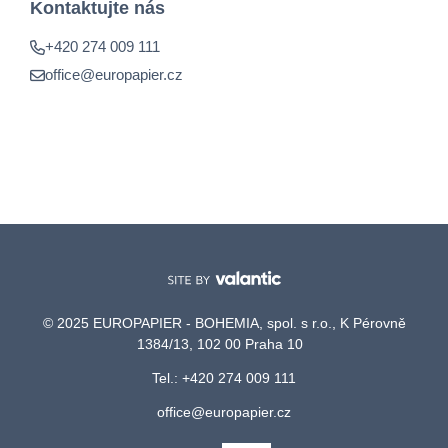
Kontaktujte nás
+420 274 009 111
office@europapier.cz
© 2025 EUROPAPIER - BOHEMIA, spol. s r.o., K Pérovně
1384/13, 102 00 Praha 10
Tel.: +420 274 009 111
office@europapier.cz