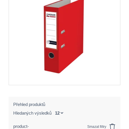
Přehled produktů
Hledaných výsledků
product-
Smazat filtry