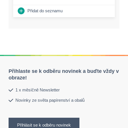
Přidat do seznamu
Přihlaste se k odběru novinek a buďte vždy v
obraze!
1 x měsíčně Newsletter
Novinky ze světa papírenství a obalů
Přihlásit se k odběru novinek