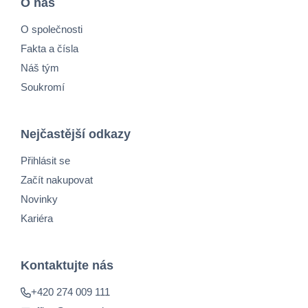
O nás
O společnosti
Fakta a čísla
Náš tým
Soukromí
Nejčastější odkazy
Přihlásit se
Začít nakupovat
Novinky
Kariéra
Kontaktujte nás
+420 274 009 111