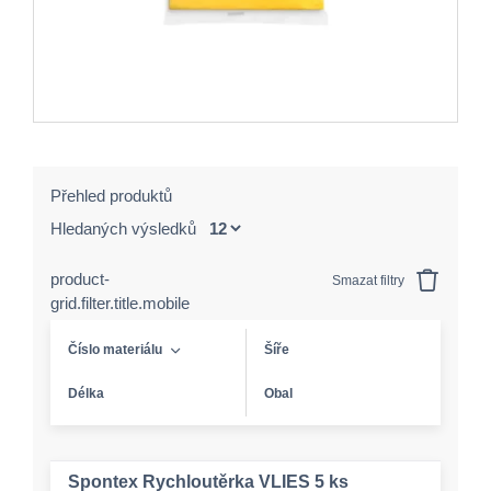
Přehled produktů
Hledaných výsledků
product-
Smazat filtry
grid.filter.title.mobile
Číslo materiálu
Šíře
Délka
Obal
Spontex Rychloutěrka VLIES 5 ks