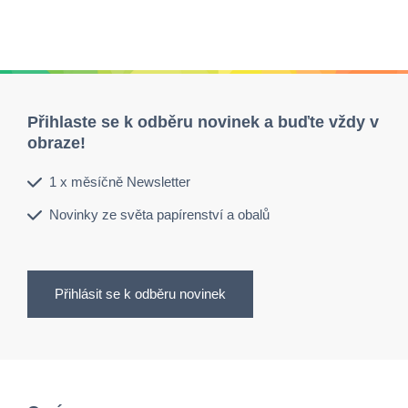
Přihlaste se k odběru novinek a buďte vždy v
obraze!
1 x měsíčně Newsletter
Novinky ze světa papírenství a obalů
Přihlásit se k odběru novinek