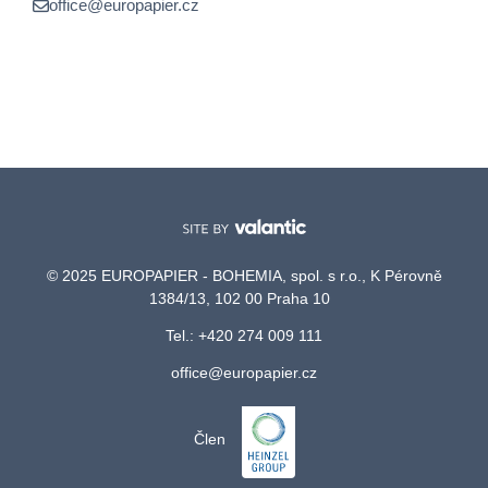
office@europapier.cz
© 2025 EUROPAPIER - BOHEMIA, spol. s r.o., K Pérovně
1384/13, 102 00 Praha 10
Tel.: +420 274 009 111
office@europapier.cz
Člen