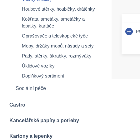
Houbové utěrky, houbičky, drátěnky
Košťata, smetáky, smetáčky a
lopatky, kartáče
P
Oprašovače a teleskopické tyče
Mopy, držáky mopů, násady a sety
Pady, stěrky, škrabky, rozmýváky
Úklidové vozíky
Doplňkový sortiment
Sociální péče
Gastro
Kancelářské papíry a potřeby
Kartony a lepenky