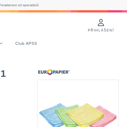
Poradenstvi od specialistů
PŘIHLÁŠENÍ
Club APSS
 1