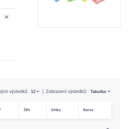
ných výsledků
|
Zobrazení výsledků:
²
Šíře
Délka
Barva