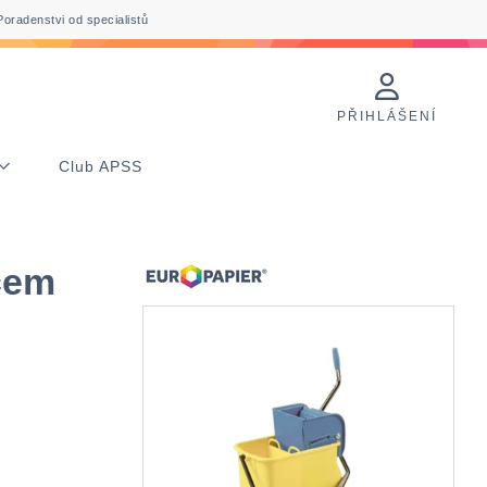
Poradenstvi od specialistů
PŘIHLÁŠENÍ
Club APSS
čem