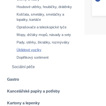
Houbové utěrky, houbičky, drátěnky
Košťata, smetáky, smetáčky a
lopatky, kartáče
Oprašovače a teleskopické tyče
Mopy, držáky mopů, násady a sety
Pady, stěrky, škrabky, rozmýváky
Úklidové vozíky
Doplňkový sortiment
Sociální péče
Gastro
Kancelářské papíry a potřeby
Kartony a lepenky