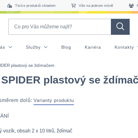
Tisíce produktů skladem
Vše na jednom místě
Search
nás
Služby
Blog
Kariéra
Kontakty
IDER plastový se ždímačem
 SPIDER plastový se ždíma
 směrem dolů:
Varianty produktu
ÁNÍ
 vozík, obsah 2 x 10 litrů, ždímač