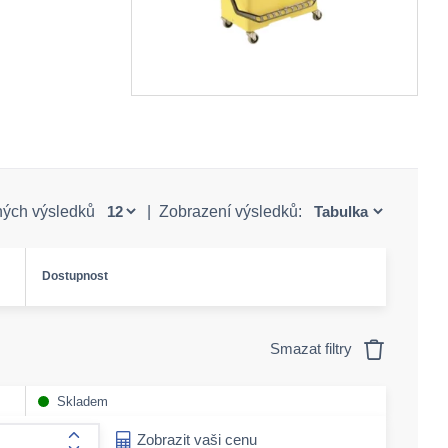
ných výsledků
|
Zobrazení výsledků:
Dostupnost
Smazat filtry
Skladem
ease-amount
Zobrazit vaši cenu