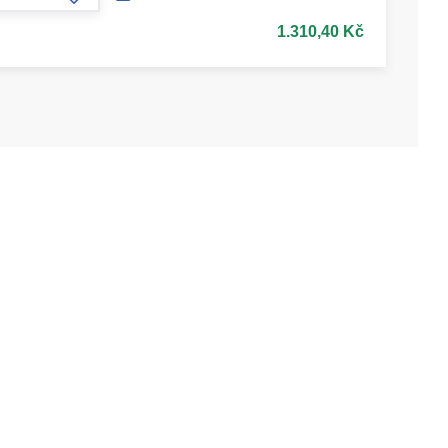
form.increase-amount
1.310,40 Kč