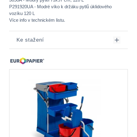
P291920UA - Modré víko k držáku pytlů úklidového
vozíku 120 L
Více info v technickém listu.
Ke stažení