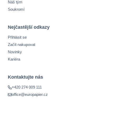
Náš tým
Soukromí
Nejčastější odkazy
Přihlásit se
Začít nakupovat
Novinky
Kariéra
Kontaktujte nás
+420 274 009 111
office@europapier.cz