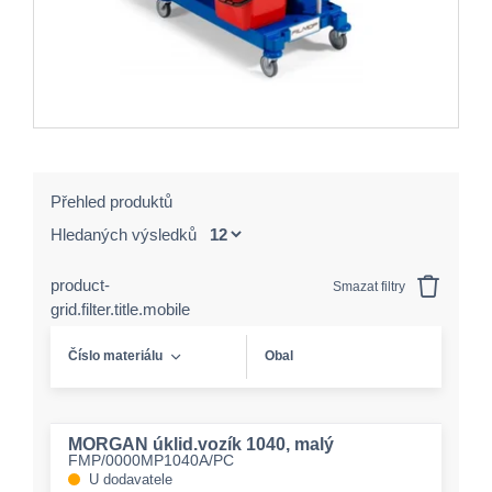
Přehled produktů
Hledaných výsledků
product-
Smazat filtry
grid.filter.title.mobile
Číslo materiálu
Obal
MORGAN úklid.vozík 1040, malý
FMP/0000MP1040A/PC
U dodavatele