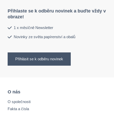
Přihlaste se k odběru novinek a buďte vždy v
obraze!
1 x měsíčně Newsletter
Novinky ze světa papírenství a obalů
Přihlásit se k odběru novinek
O nás
O společnosti
Fakta a čísla