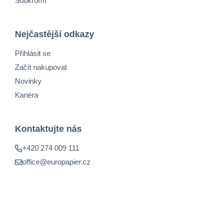
Soukromí
Nejčastější odkazy
Přihlásit se
Začít nakupovat
Novinky
Kariéra
Kontaktujte nás
+420 274 009 111
office@europapier.cz