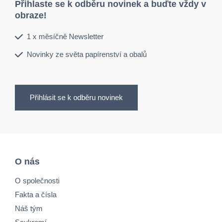
Přihlaste se k odběru novinek a buďte vždy v
obraze!
1 x měsíčně Newsletter
Novinky ze světa papírenství a obalů
Přihlásit se k odběru novinek
O nás
O společnosti
Fakta a čísla
Náš tým