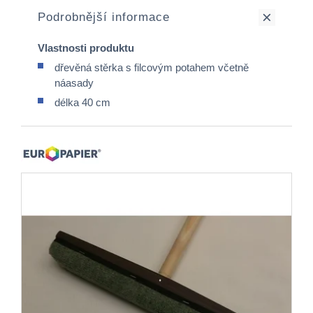
Podrobnější informace
Vlastnosti produktu
dřevěná stěrka s filcovým potahem včetně
náasady
délka 40 cm