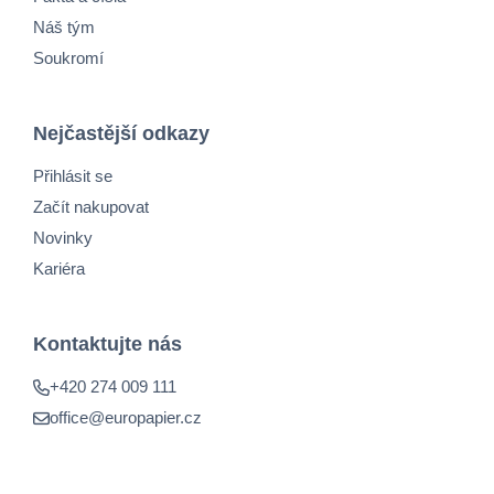
Náš tým
Soukromí
Nejčastější odkazy
Přihlásit se
Začít nakupovat
Novinky
Kariéra
Kontaktujte nás
+420 274 009 111
office@europapier.cz