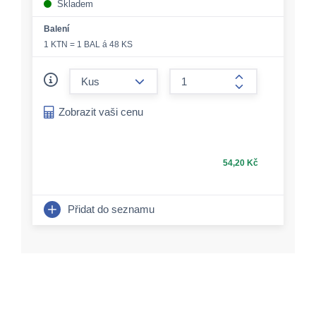
Skladem
Balení
1 KTN = 1 BAL á 48 KS
form.decrease-amount
form.increase-a
Zobrazit vaši cenu
54,20 Kč
Přidat do seznamu