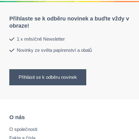
Přihlaste se k odběru novinek a buďte vždy v
obraze!
1 x měsíčně Newsletter
Novinky ze světa papírenství a obalů
Přihlásit se k odběru novinek
O nás
O společnosti
Fakta a čísla