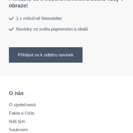
obraze!
1 x měsíčně Newsletter
Novinky ze světa papírenství a obalů
Přihlásit se k odběru novinek
O nás
O společnosti
Fakta a čísla
Náš tým
Soukromí