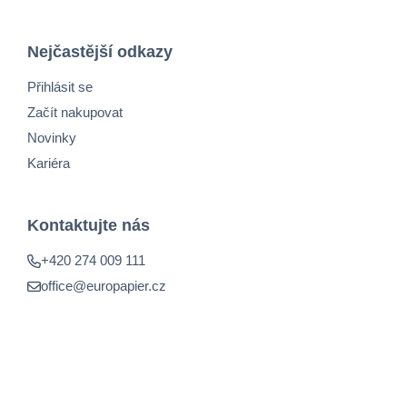
Nejčastější odkazy
Přihlásit se
Začít nakupovat
Novinky
Kariéra
Kontaktujte nás
+420 274 009 111
office@europapier.cz