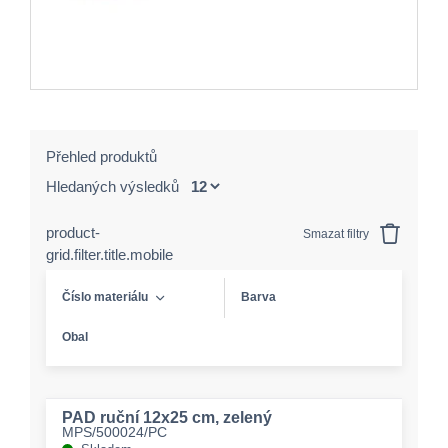
Přehled produktů
Hledaných výsledků
product-
Smazat filtry
grid.filter.title.mobile
Číslo materiálu
Barva
Obal
PAD ruční 12x25 cm, zelený
MPS/500024/PC