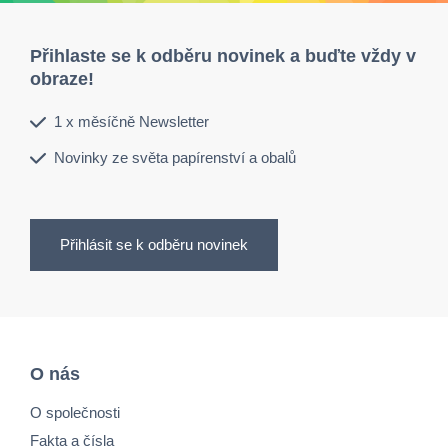
Přihlaste se k odběru novinek a buďte vždy v
obraze!
1 x měsíčně Newsletter
Novinky ze světa papírenství a obalů
Přihlásit se k odběru novinek
O nás
O společnosti
Fakta a čísla