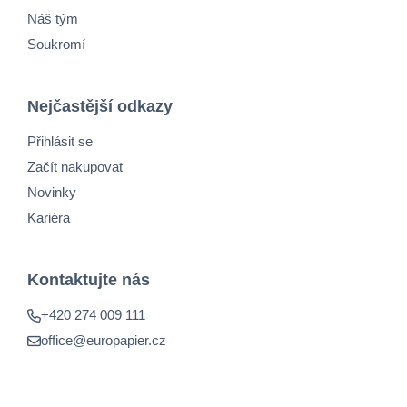
Náš tým
Soukromí
Nejčastější odkazy
Přihlásit se
Začít nakupovat
Novinky
Kariéra
Kontaktujte nás
+420 274 009 111
office@europapier.cz