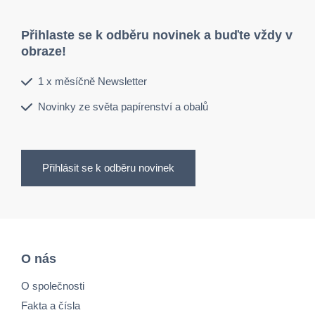
Přihlaste se k odběru novinek a buďte vždy v
obraze!
1 x měsíčně Newsletter
Novinky ze světa papírenství a obalů
Přihlásit se k odběru novinek
O nás
O společnosti
Fakta a čísla