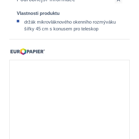
Vlastnosti produktu
držák mikrovláknového okenního rozmýváku
šířky 45 cm s konusem pro teleskop