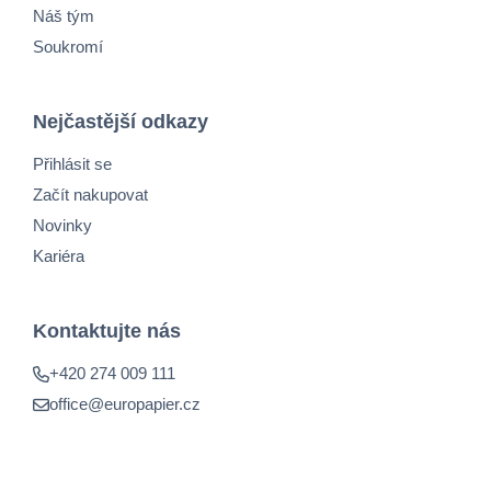
Náš tým
Soukromí
Nejčastější odkazy
Přihlásit se
Začít nakupovat
Novinky
Kariéra
Kontaktujte nás
+420 274 009 111
office@europapier.cz