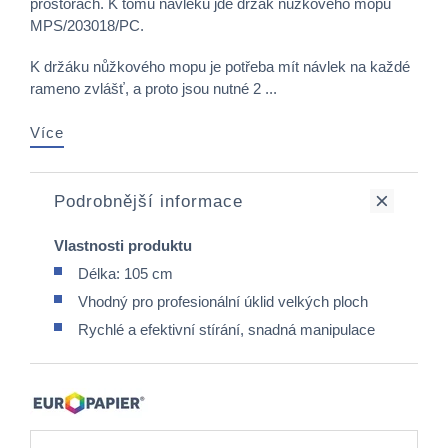
prostorách. K tomu návleku jde držák nůžkového mopu
MPS/203018/PC.
K držáku nůžkového mopu je potřeba mít návlek na každé
rameno zvlášť, a proto jsou nutné 2 ...
Více
Podrobnější informace
Vlastnosti produktu
Délka: 105 cm
Vhodný pro profesionální úklid velkých ploch
Rychlé a efektivní stírání, snadná manipulace