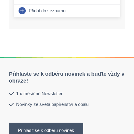
Přidat do seznamu
Přihlaste se k odběru novinek a buďte vždy v
obraze!
1 x měsíčně Newsletter
Novinky ze světa papírenství a obalů
Přihlásit se k odběru novinek