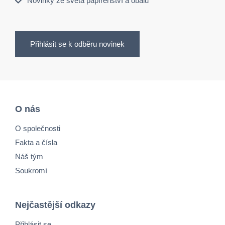
Novinky ze světa papírenství a obalů
Přihlásit se k odběru novinek
O nás
O společnosti
Fakta a čísla
Náš tým
Soukromí
Nejčastější odkazy
Přihlásit se