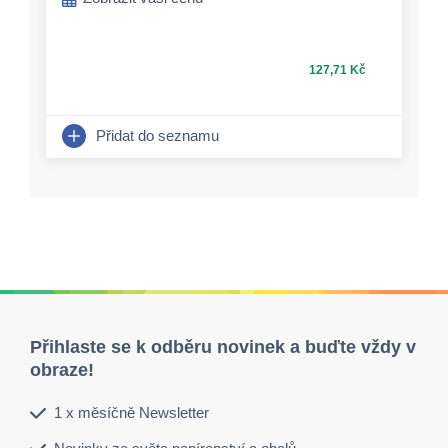
127,71 Kč
Přidat do seznamu
Přihlaste se k odběru novinek a buďte vždy v
obraze!
1 x měsíčně Newsletter