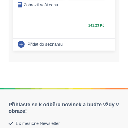
Zobrazit vaši cenu
141,23 Kč
Přidat do seznamu
Přihlaste se k odběru novinek a buďte vždy v
obraze!
1 x měsíčně Newsletter