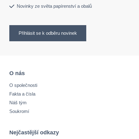
Novinky ze světa papírenství a obalů
Přihlásit se k odběru novinek
O nás
O společnosti
Fakta a čísla
Náš tým
Soukromí
Nejčastější odkazy