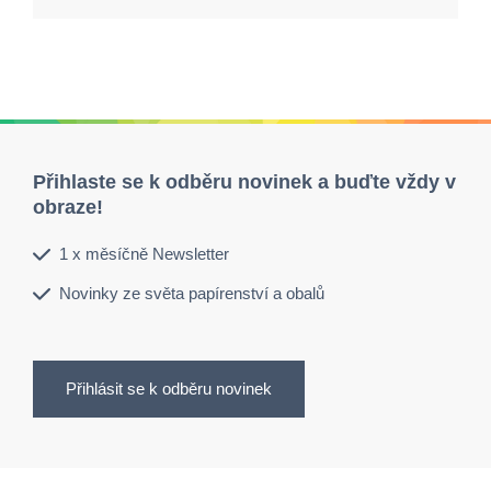
Přihlaste se k odběru novinek a buďte vždy v
obraze!
1 x měsíčně Newsletter
Novinky ze světa papírenství a obalů
Přihlásit se k odběru novinek