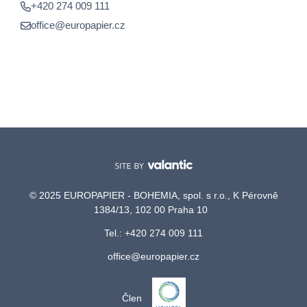
+420 274 009 111
office@europapier.cz
© 2025 EUROPAPIER - BOHEMIA, spol. s r.o., K Pérovně
1384/13, 102 00 Praha 10
Tel.: +420 274 009 111
office@europapier.cz
Člen