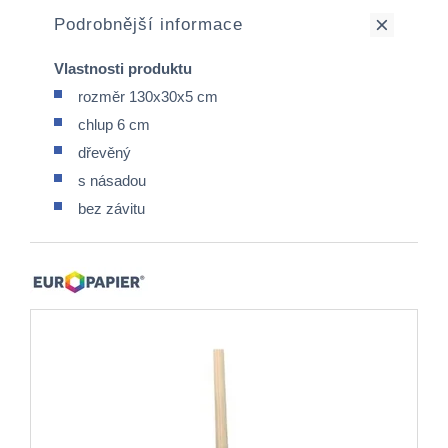
Podrobnější informace
Vlastnosti produktu
rozměr 130x30x5 cm
chlup 6 cm
dřevěný
s násadou
bez závitu