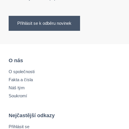
Přihlásit se k odběru novinek
O nás
O společnosti
Fakta a čísla
Náš tým
Soukromí
Nejčastější odkazy
Přihlásit se