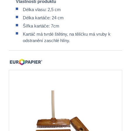
Vlastnosti produktu
Délka vlasu: 2,5 cm
Délka kartáče: 24 cm
Šířka kartáče: 7cm
Kartáč má tvrdé štětiny, na tělíćku má vruby k
odstranění zaschlé hlíny.