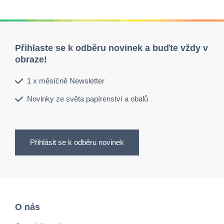
Přihlaste se k odběru novinek a buďte vždy v
obraze!
1 x měsíčně Newsletter
Novinky ze světa papírenství a obalů
Přihlásit se k odběru novinek
O nás