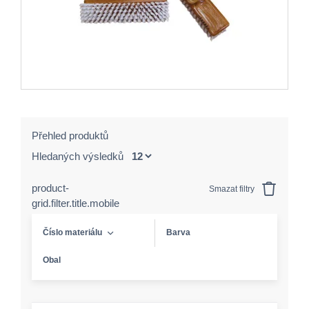
Přehled produktů
Hledaných výsledků
product-
Smazat filtry
grid.filter.title.mobile
Číslo materiálu
Barva
Obal