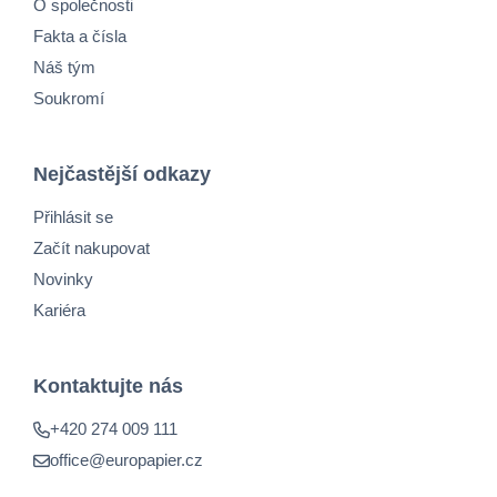
O společnosti
Fakta a čísla
Náš tým
Soukromí
Nejčastější odkazy
Přihlásit se
Začít nakupovat
Novinky
Kariéra
Kontaktujte nás
+420 274 009 111
office@europapier.cz