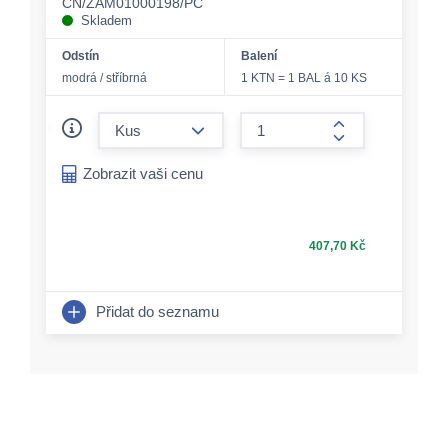
CN/ZAM01000198/PC
Skladem
Odstín
Balení
modrá / stříbrná
1 KTN = 1 BAL á 10 KS
form.decrease-amount
form.increase-a
Zobrazit vaši cenu
407,70 Kč
Přidat do seznamu