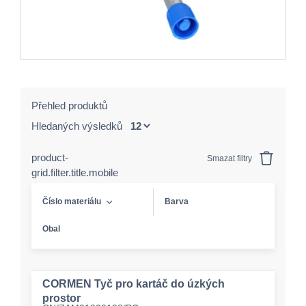
Přehled produktů
Hledaných výsledků
product-
Smazat filtry
grid.filter.title.mobile
Číslo materiálu
Barva
Obal
CORMEN Tyč pro kartáč do úzkých
prostor