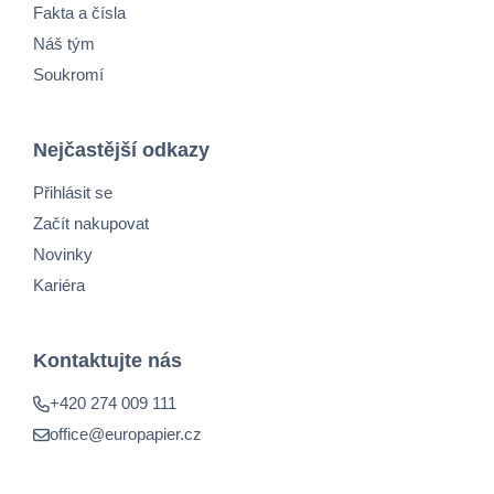
Fakta a čísla
Náš tým
Soukromí
Nejčastější odkazy
Přihlásit se
Začít nakupovat
Novinky
Kariéra
Kontaktujte nás
+420 274 009 111
office@europapier.cz