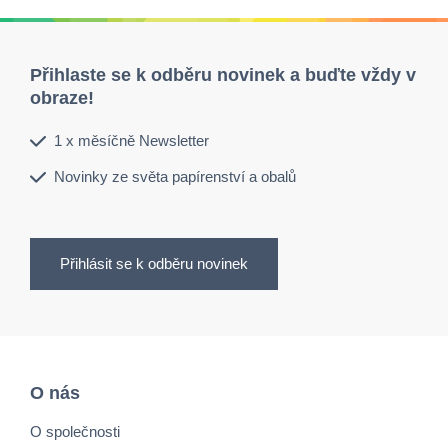
Přihlaste se k odběru novinek a buďte vždy v
obraze!
1 x měsíčně Newsletter
Novinky ze světa papírenství a obalů
Přihlásit se k odběru novinek
O nás
O společnosti