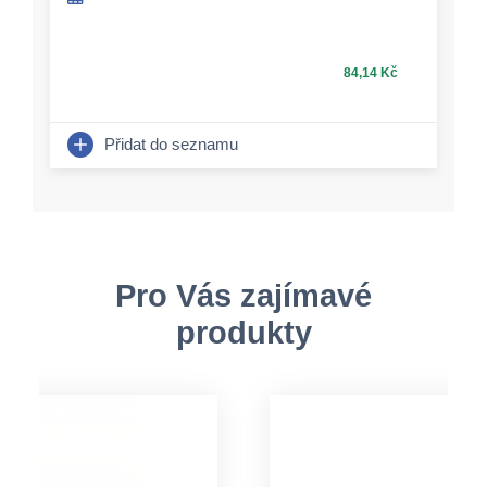
84,14 Kč
Přidat do seznamu
Pro Vás zajímavé
produkty