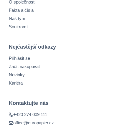
O společnosti
Fakta a čísla
Náš tým
Soukromí
Nejčastější odkazy
Přihlásit se
Začít nakupovat
Novinky
Kariéra
Kontaktujte nás
+420 274 009 111
office@europapier.cz