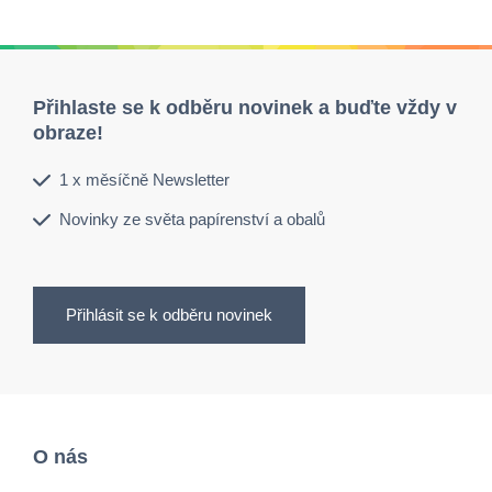
Přihlaste se k odběru novinek a buďte vždy v
obraze!
1 x měsíčně Newsletter
Novinky ze světa papírenství a obalů
Přihlásit se k odběru novinek
O nás