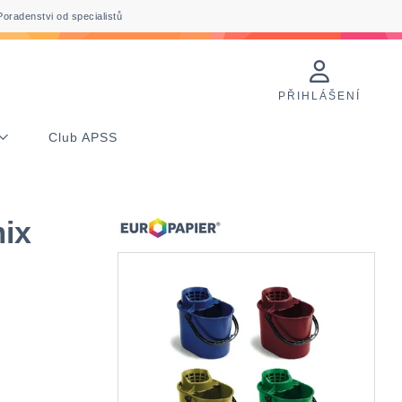
Poradenstvi od specialistů
PŘIHLÁŠENÍ
Club APSS
ix