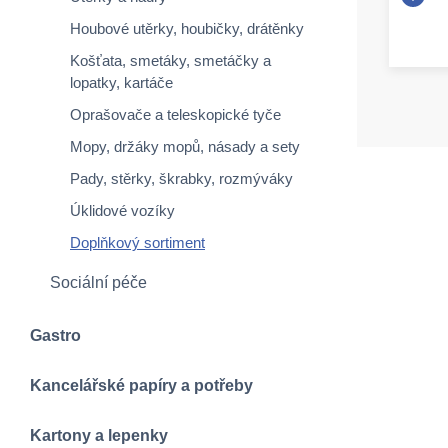
Houbové utěrky, houbičky, drátěnky
Košťata, smetáky, smetáčky a
lopatky, kartáče
Oprašovače a teleskopické tyče
Mopy, držáky mopů, násady a sety
Pady, stěrky, škrabky, rozmýváky
Úklidové vozíky
Doplňkový sortiment
Sociální péče
Gastro
Kancelářské papíry a potřeby
Kartony a lepenky