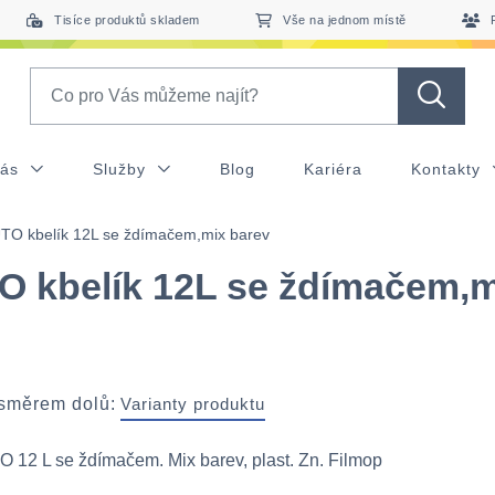
Tisíce produktů skladem
Vše na jednom místě
Search
nás
Služby
Blog
Kariéra
Kontakty
TO kbelík 12L se ždímačem,mix barev
 kbelík 12L se ždímačem,m
 směrem dolů:
Varianty produktu
 12 L se ždímačem. Mix barev, plast. Zn. Filmop