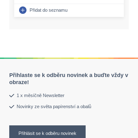
Přidat do seznamu
Přihlaste se k odběru novinek a buďte vždy v
obraze!
1 x měsíčně Newsletter
Novinky ze světa papírenství a obalů
Přihlásit se k odběru novinek