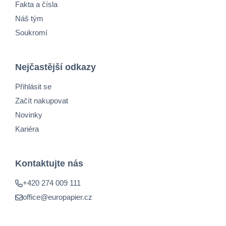
Fakta a čísla
Náš tým
Soukromí
Nejčastější odkazy
Přihlásit se
Začít nakupovat
Novinky
Kariéra
Kontaktujte nás
+420 274 009 111
office@europapier.cz