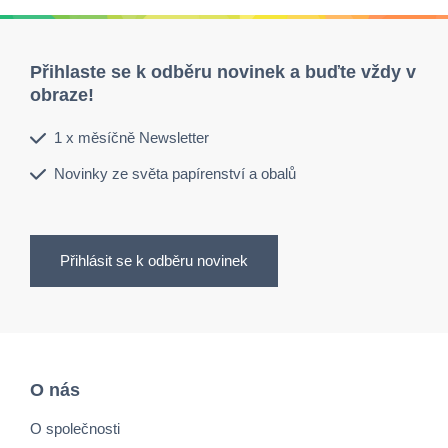
Přihlaste se k odběru novinek a buďte vždy v
obraze!
1 x měsíčně Newsletter
Novinky ze světa papírenství a obalů
Přihlásit se k odběru novinek
O nás
O společnosti