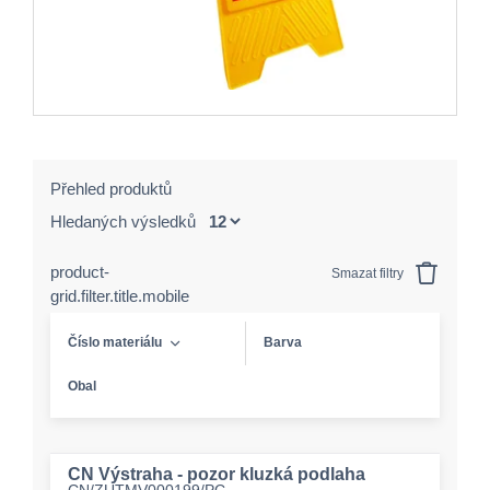
Přehled produktů
Hledaných výsledků
product-
Smazat filtry
grid.filter.title.mobile
Číslo materiálu
Barva
Obal
CN Výstraha - pozor kluzká podlaha