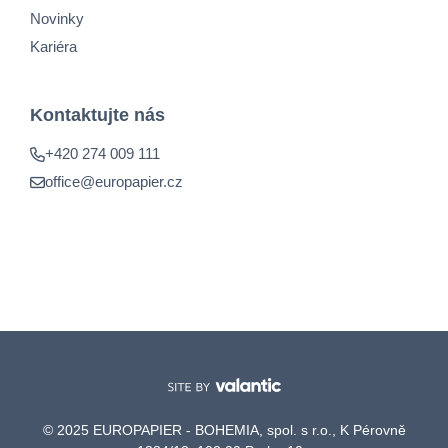
Novinky
Kariéra
Kontaktujte nás
+420 274 009 111
office@europapier.cz
© 2025 EUROPAPIER - BOHEMIA, spol. s r.o., K Pérovně