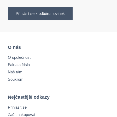
Přihlásit se k odběru novinek
O nás
O společnosti
Fakta a čísla
Náš tým
Soukromí
Nejčastější odkazy
Přihlásit se
Začít nakupovat