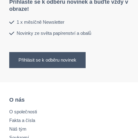
Přihlaste se k odběru novinek a buďte vždy v
obraze!
1 x měsíčně Newsletter
Novinky ze světa papírenství a obalů
Přihlásit se k odběru novinek
O nás
O společnosti
Fakta a čísla
Náš tým
Soukromí