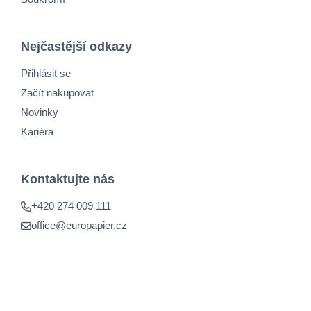
Nejčastější odkazy
Přihlásit se
Začít nakupovat
Novinky
Kariéra
Kontaktujte nás
+420 274 009 111
office@europapier.cz