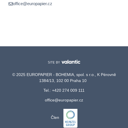
office@europapier.cz
© 2025 EUROPAPIER - BOHEMIA, spol. s r.o., K Pérovně
1384/13, 102 00 Praha 10
Tel.: +420 274 009 111
office@europapier.cz
Člen