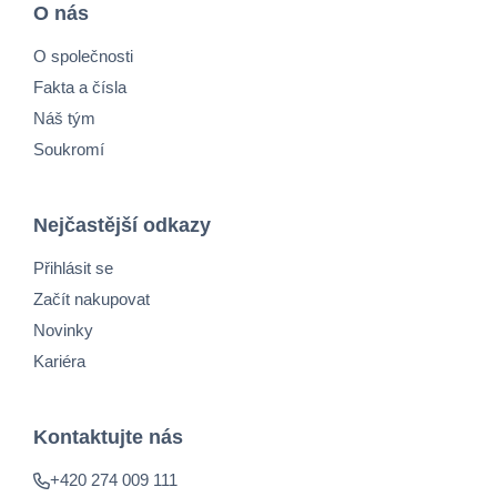
O nás
O společnosti
Fakta a čísla
Náš tým
Soukromí
Nejčastější odkazy
Přihlásit se
Začít nakupovat
Novinky
Kariéra
Kontaktujte nás
+420 274 009 111