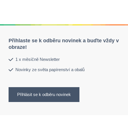
Přihlaste se k odběru novinek a buďte vždy v
obraze!
1 x měsíčně Newsletter
Novinky ze světa papírenství a obalů
Přihlásit se k odběru novinek