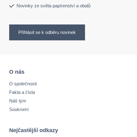
Novinky ze světa papírenství a obalů
Přihlásit se k odběru novinek
O nás
O společnosti
Fakta a čísla
Náš tým
Soukromí
Nejčastější odkazy