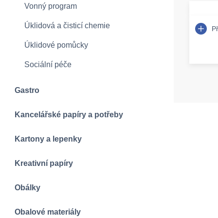
Vonný program
Úklidová a čisticí chemie
P
Úklidové pomůcky
Sociální péče
Gastro
Kancelářské papíry a potřeby
Kartony a lepenky
Kreativní papíry
Obálky
Obalové materiály