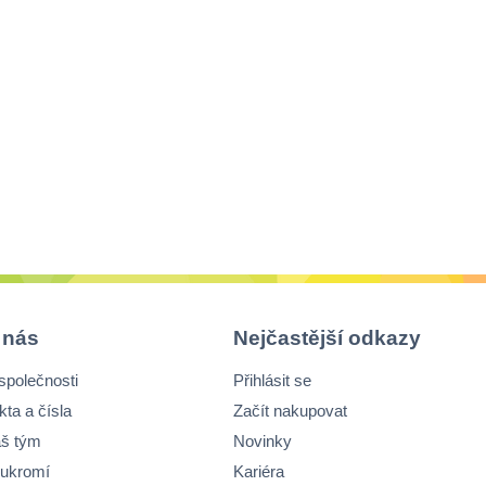
 nás
Nejčastější odkazy
společnosti
Přihlásit se
kta a čísla
Začít nakupovat
š tým
Novinky
ukromí
Kariéra