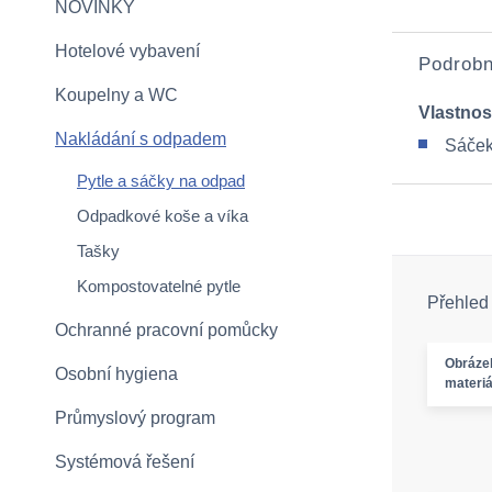
NOVINKY
Hotelové vybavení
Podrobn
Koupelny a WC
Vlastnos
Nakládání s odpadem
Sáček
Pytle a sáčky na odpad
Odpadkové koše a víka
Tašky
Kompostovatelné pytle
Přehled
Ochranné pracovní pomůcky
Obráze
Osobní hygiena
materiá
Průmyslový program
Systémová řešení