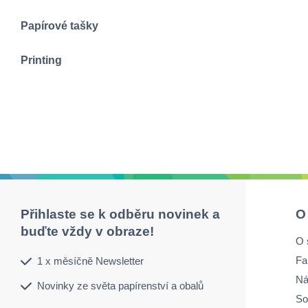
Papírové tašky
Printing
Přihlaste se k odběru novinek a
O
buďte vždy v obraze!
O 
Fa
1 x měsíčně Newsletter
Ná
Novinky ze světa papírenství a obalů
So