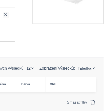
ných výsledků
|
Zobrazení výsledků:
élka
Barva
Obal
Smazat filtry