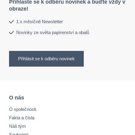
Přihlaste se k odběru novinek a buďte vždy v
obraze!
1 x měsíčně Newsletter
Novinky ze světa papírenství a obalů
Přihlásit se k odběru novinek
O nás
O společnosti
Fakta a čísla
Náš tým
Soukromí