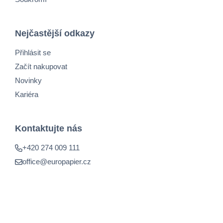
Nejčastější odkazy
Přihlásit se
Začít nakupovat
Novinky
Kariéra
Kontaktujte nás
+420 274 009 111
office@europapier.cz