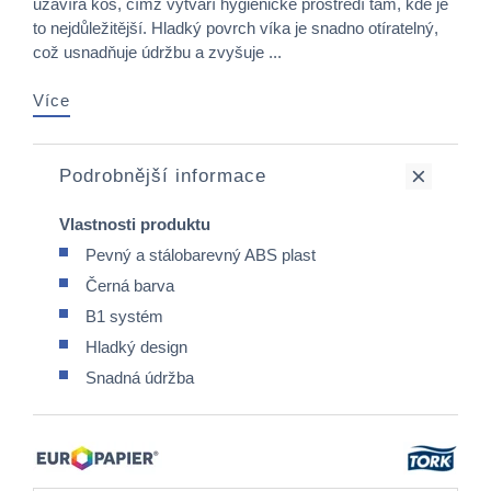
uzavírá koš, čímž vytváří hygienické prostředí tam, kde je
to nejdůležitější. Hladký povrch víka je snadno otíratelný,
což usnadňuje údržbu a zvyšuje ...
Více
Podrobnější informace
Vlastnosti produktu
Pevný a stálobarevný ABS plast
Černá barva
B1 systém
Hladký design
Snadná údržba