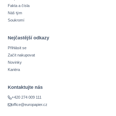
Fakta a čísla
Náš tým
Soukromí
Nejčastější odkazy
Přihlásit se
Začít nakupovat
Novinky
Kariéra
Kontaktujte nás
+420 274 009 111
office@europapier.cz