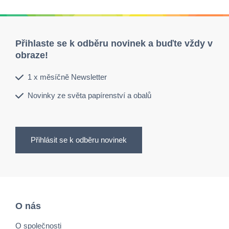
Přihlaste se k odběru novinek a buďte vždy v
obraze!
1 x měsíčně Newsletter
Novinky ze světa papírenství a obalů
Přihlásit se k odběru novinek
O nás
O společnosti