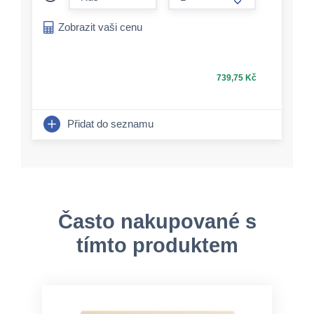
form.increase-a
Zobrazit vaši cenu
739,75 Kč
Přidat do seznamu
Často nakupované s
tímto produktem