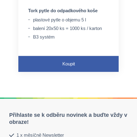
Tork pytle do odpadkového koše
plastové pytle o objemu 5 l
balení 20x50 ks = 1000 ks / karton
B3 systém
Koupit
Přihlaste se k odběru novinek a buďte vždy v
obraze!
1 x měsíčně Newsletter