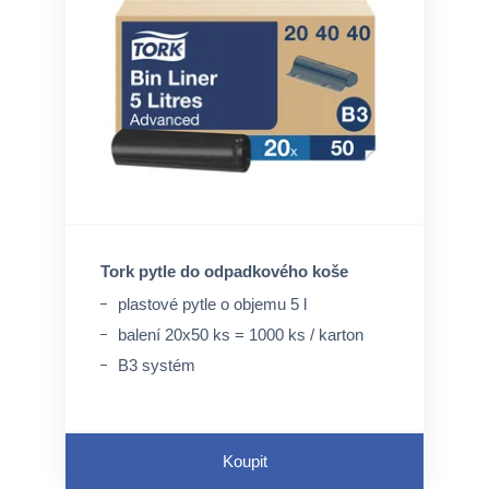
Tork pytle do odpadkového koše
plastové pytle o objemu 5 l
balení 20x50 ks = 1000 ks / karton
B3 systém
Koupit