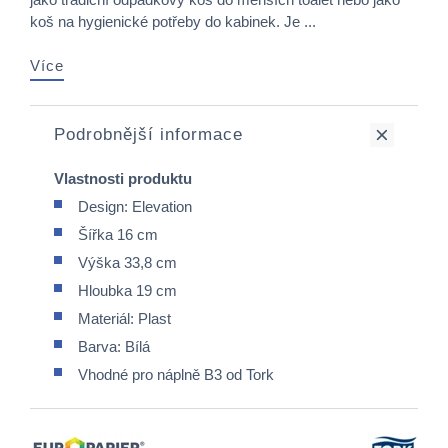
koš na hygienické potřeby do kabinek. Je ...
Více
Podrobnější informace
Vlastnosti produktu
Design: Elevation
Šířka 16 cm
Výška 33,8 cm
Hloubka 19 cm
Materiál: Plast
Barva: Bílá
Vhodné pro náplně B3 od Tork