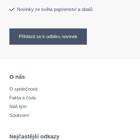
Novinky ze světa papírenství a obalů
Přihlásit se k odběru novinek
O nás
O společnosti
Fakta a čísla
Náš tým
Soukromí
Nejčastější odkazy