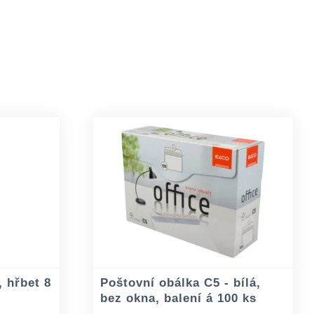
 hřbet 8
Poštovní obálka C5 - bílá,
bez okna, balení á 100 ks