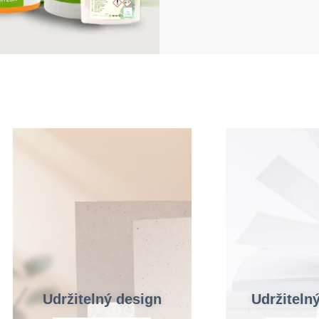
Udržitelný design
Udržitelný