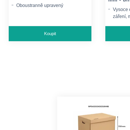
Oboustranně upravený
Vysoce 
Dokonalá kvalita při tisku v
záření, 
laserových zařízeních
Vyroben
Koupit
Split ro
0,5 mm