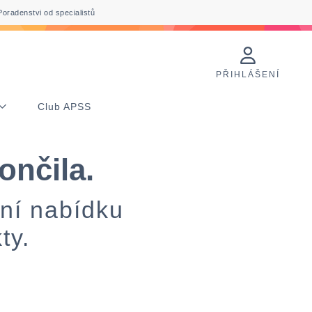
Poradenstvi od specialistů
PŘIHLÁŠENÍ
Club APSS
ončila.
lní nabídku
ty.