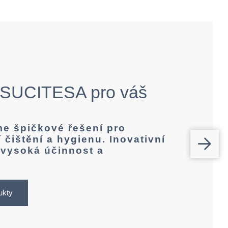
 SUCITESA pro váš
e špičkové řešení pro
 čištění a hygienu. Inovativní
 vysoká účinnost a
ukty