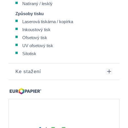
Natíraný / lesklý
Způsoby tisku
Laserová tiskárna / kopírka
Inkoustový tisk
Ofsetový tisk
UV ofsetový tisk
Sítotisk
Ke stažení