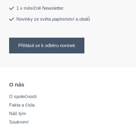
1 x měsíčně Newsletter
Novinky ze světa papírenství a obalů
Přihlásit se k odběru novinek
O nás
O společnosti
Fakta a čísla
Náš tým
Soukromí