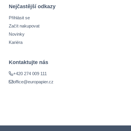
Nejčastější odkazy
Přihlásit se
Začít nakupovat
Novinky
Kariéra
Kontaktujte nás
+420 274 009 111
office@europapier.cz