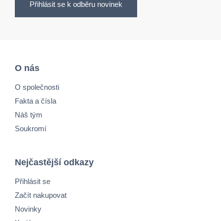
Přihlásit se k odběru novinek
O nás
O společnosti
Fakta a čísla
Náš tým
Soukromí
Nejčastější odkazy
Přihlásit se
Začít nakupovat
Novinky