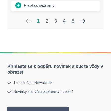
Přidat do seznamu
1
2
3
4
5
Přihlaste se k odběru novinek a buďte vždy v
obraze!
1 x měsíčně Newsletter
Novinky ze světa papírenství a obalů