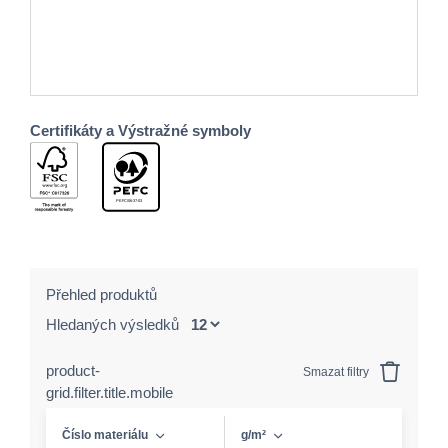
Certifikáty a Výstražné symboly
Přehled produktů
Hledaných výsledků
product-
Smazat filtry
grid.filter.title.mobile
Číslo materiálu
g/m²