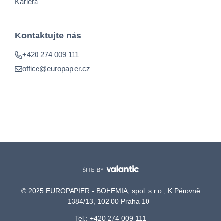
Kariéra
Kontaktujte nás
+420 274 009 111
office@europapier.cz
© 2025 EUROPAPIER - BOHEMIA, spol. s r.o., K Pérovně
1384/13, 102 00 Praha 10
Tel.: +420 274 009 111