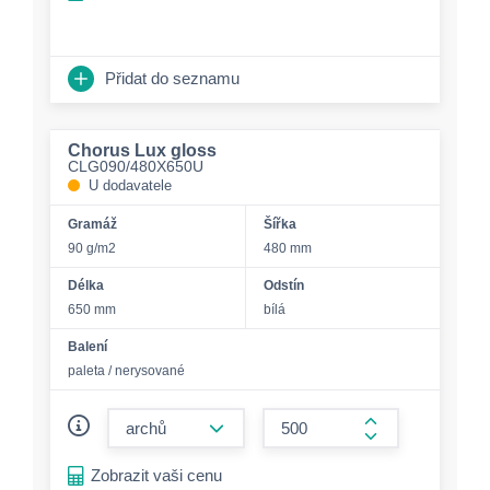
Přidat do seznamu
Chorus Lux gloss
CLG090/480X650U
U dodavatele
Gramáž
Šířka
90 g/m2
480 mm
Délka
Odstín
650 mm
bílá
Balení
paleta / nerysované
form.decrease-amount
form.increase-a
Zobrazit vaši cenu