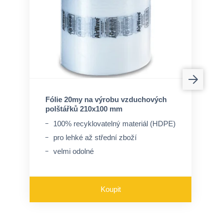
Fólie 20my na výrobu vzduchových
polštářků 210x100 mm
100% recyklovatelný materiál (HDPE)
pro lehké až střední zboží
velmi odolné
Koupit