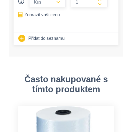
form.increase-a
Zobrazit vaši cenu
Přidat do seznamu
Často nakupované s
tímto produktem