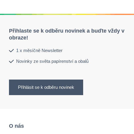
Přihlaste se k odběru novinek a buďte vždy v
obraze!
1 x měsíčně Newsletter
Novinky ze světa papírenství a obalů
Přihlásit se k odběru novinek
O nás