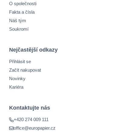
O společnosti
Fakta a čísla
Náš tým
Soukromí
Nejčastější odkazy
Přihlásit se
Začít nakupovat
Novinky
Kariéra
Kontaktujte nás
+420 274 009 111
office@europapier.cz