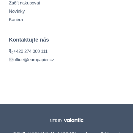
Začít nakupovat
Novinky
Kariéra
Kontaktujte nás
+420 274 009 111
office@europapier.cz