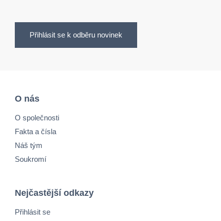
Přihlásit se k odběru novinek
O nás
O společnosti
Fakta a čísla
Náš tým
Soukromí
Nejčastější odkazy
Přihlásit se