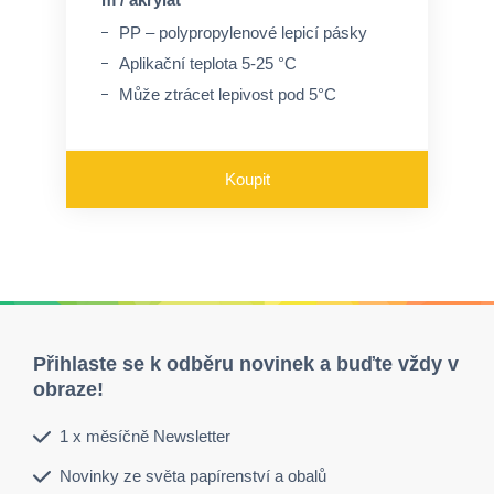
PP – polypropylenové lepicí pásky
Aplikační teplota 5-25 °C
Může ztrácet lepivost pod 5°C
Koupit
Přihlaste se k odběru novinek a buďte vždy v
obraze!
1 x měsíčně Newsletter
Novinky ze světa papírenství a obalů