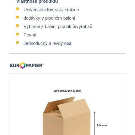
Vlastnosti produktu
Univerzální třívrstvá krabice
dodávky v plochém balení
Výborné k balení produktů/výrobků
Pevná
Jednoduchý a levný obal