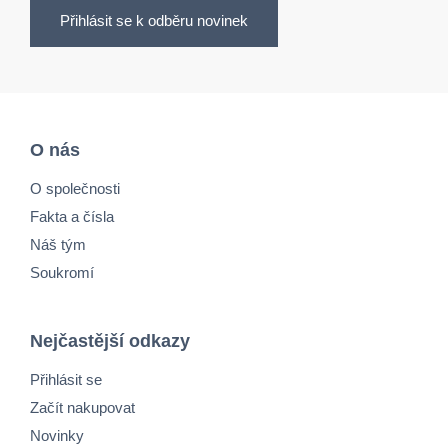
Přihlásit se k odběru novinek
O nás
O společnosti
Fakta a čísla
Náš tým
Soukromí
Nejčastější odkazy
Přihlásit se
Začít nakupovat
Novinky