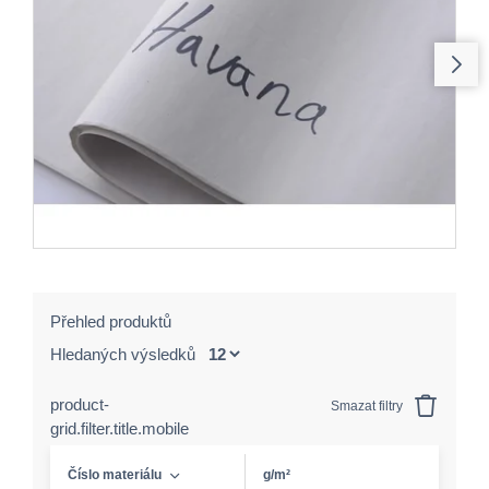
Přehled produktů
Hledaných výsledků
product-
Smazat filtry
grid.filter.title.mobile
Číslo materiálu
g/m²