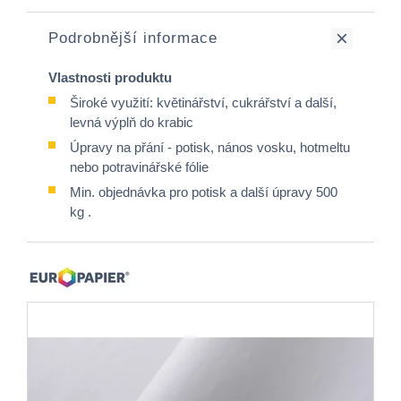
Podrobnější informace
Vlastnosti produktu
Široké využití: květinářství, cukrářství a další,
levná výplň do krabic
Úpravy na přání - potisk, nános vosku, hotmeltu
nebo potravinářské fólie
Min. objednávka pro potisk a další úpravy 500
kg .