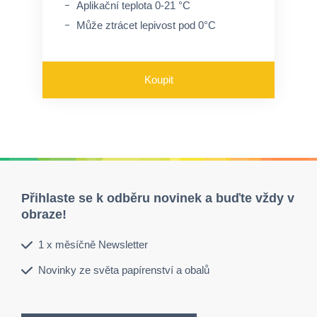
Aplikační teplota 0-21 °C
Může ztrácet lepivost pod 0°C
Koupit
Přihlaste se k odběru novinek a buďte vždy v
obraze!
1 x měsíčně Newsletter
Novinky ze světa papírenství a obalů