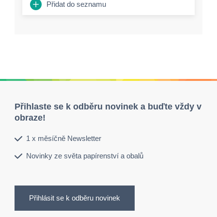
Přidat do seznamu
Přihlaste se k odběru novinek a buďte vždy v
obraze!
1 x měsíčně Newsletter
Novinky ze světa papírenství a obalů
Přihlásit se k odběru novinek