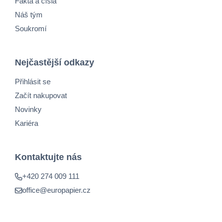
Fakta a čísla
Náš tým
Soukromí
Nejčastější odkazy
Přihlásit se
Začít nakupovat
Novinky
Kariéra
Kontaktujte nás
+420 274 009 111
office@europapier.cz