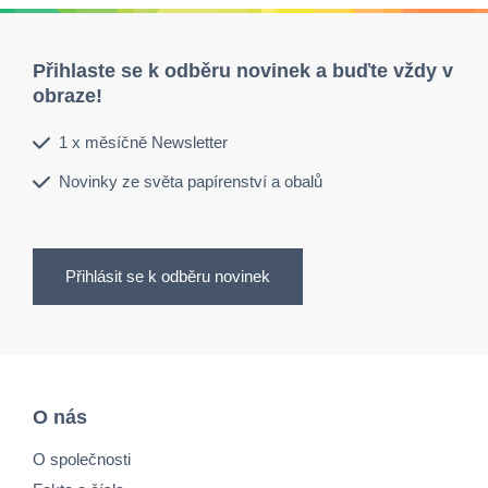
Přihlaste se k odběru novinek a buďte vždy v
obraze!
1 x měsíčně Newsletter
Novinky ze světa papírenství a obalů
Přihlásit se k odběru novinek
O nás
O společnosti