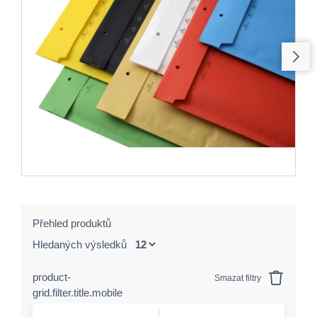
Přehled produktů
Hledaných výsledků
product-
Smazat filtry
grid.filter.title.mobile