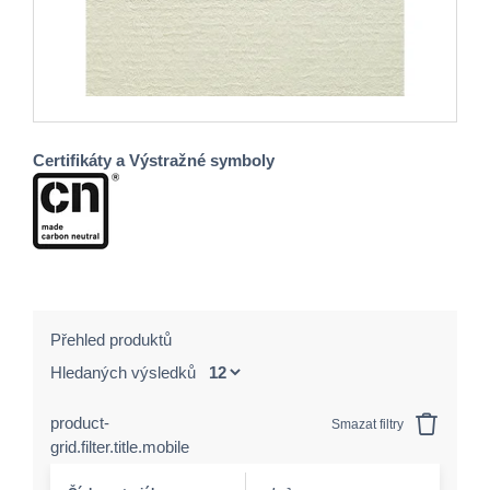
Certifikáty a Výstražné symboly
Přehled produktů
Hledaných výsledků
product-
Smazat filtry
grid.filter.title.mobile