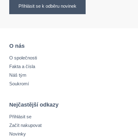
Přihlásit se k odběru novinek
O nás
O společnosti
Fakta a čísla
Náš tým
Soukromí
Nejčastější odkazy
Přihlásit se
Začít nakupovat
Novinky