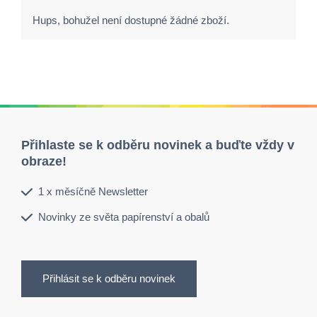
Hups, bohužel není dostupné žádné zboží.
Přihlaste se k odběru novinek a buďte vždy v
obraze!
1 x měsíčně Newsletter
Novinky ze světa papírenství a obalů
Přihlásit se k odběru novinek