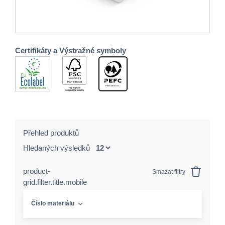
Certifikáty a Výstražné symboly
Přehled produktů
Hledaných výsledků
product-
Smazat filtry
grid.filter.title.mobile
Číslo materiálu