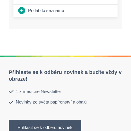
Přidat do seznamu
Přihlaste se k odběru novinek a buďte vždy v
obraze!
1 x měsíčně Newsletter
Novinky ze světa papírenství a obalů
Přihlásit se k odběru novinek