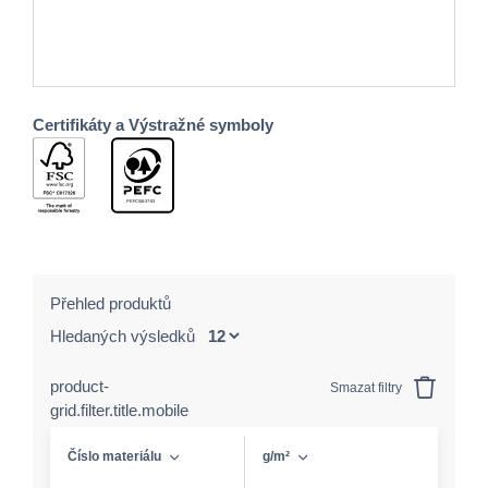
Certifikáty a Výstražné symboly
Přehled produktů
Hledaných výsledků
product-
Smazat filtry
grid.filter.title.mobile
Číslo materiálu
g/m²