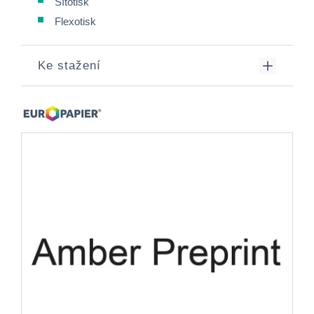
Sítotisk
Flexotisk
Ke stažení