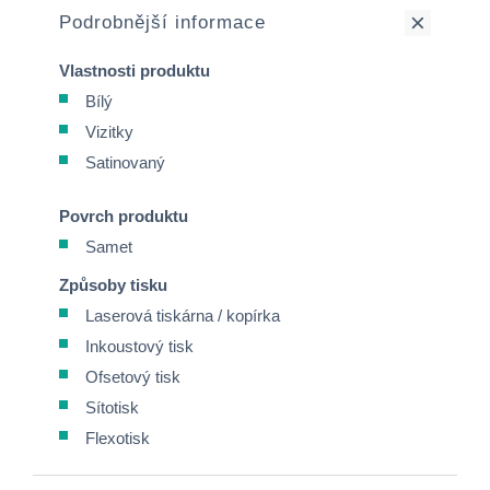
Podrobnější informace
Vlastnosti produktu
Bílý
Vizitky
Satinovaný
Povrch produktu
Samet
Způsoby tisku
Laserová tiskárna / kopírka
Inkoustový tisk
Ofsetový tisk
Sítotisk
Flexotisk