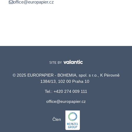
office@europapier.cz
© 2025 EUROPAPIER - BOHEMIA, spol. s r.o., K Pérovně
1384/13, 102 00 Praha 10
Tel.: +420 274 009 111
office@europapier.cz
Člen