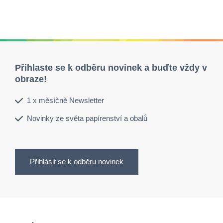
Přihlaste se k odběru novinek a buďte vždy v
obraze!
1 x měsíčně Newsletter
Novinky ze světa papírenství a obalů
Přihlásit se k odběru novinek