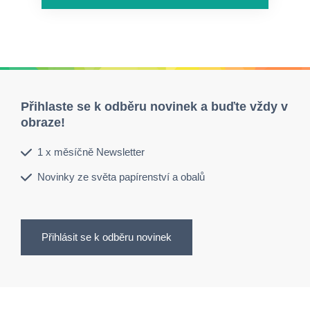
Přihlaste se k odběru novinek a buďte vždy v
obraze!
1 x měsíčně Newsletter
Novinky ze světa papírenství a obalů
Přihlásit se k odběru novinek