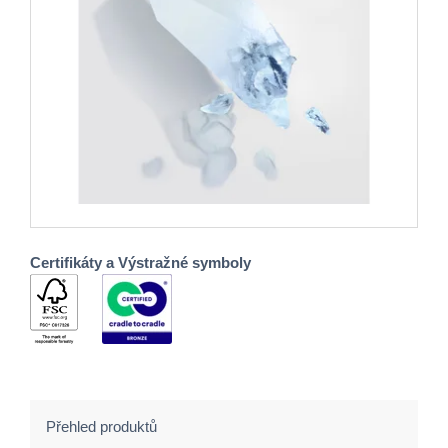
Certifikáty a Výstražné symboly
Přehled produktů