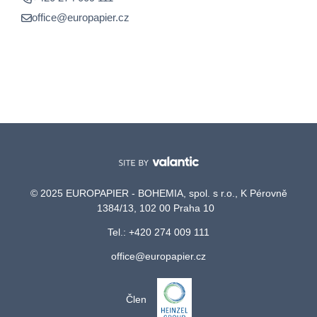
office@europapier.cz
© 2025 EUROPAPIER - BOHEMIA, spol. s r.o., K Pérovně
1384/13, 102 00 Praha 10
Tel.: +420 274 009 111
office@europapier.cz
Člen