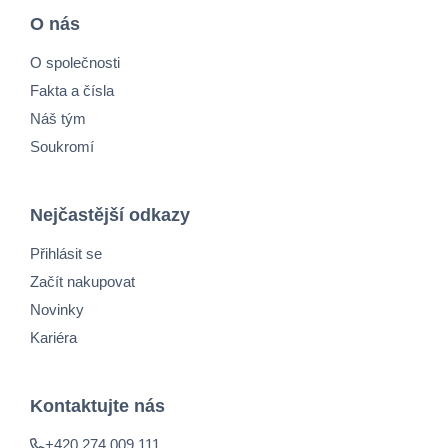
O nás
O společnosti
Fakta a čísla
Náš tým
Soukromí
Nejčastější odkazy
Přihlásit se
Začít nakupovat
Novinky
Kariéra
Kontaktujte nás
+420 274 009 111