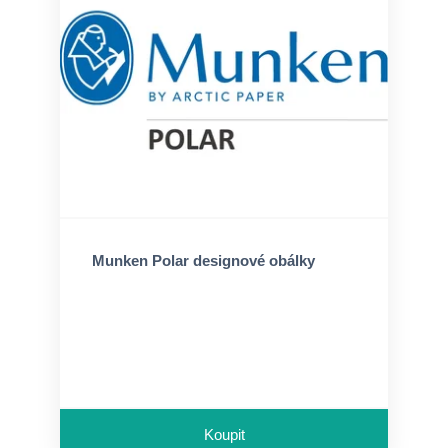
Munken Polar designové obálky
Koupit