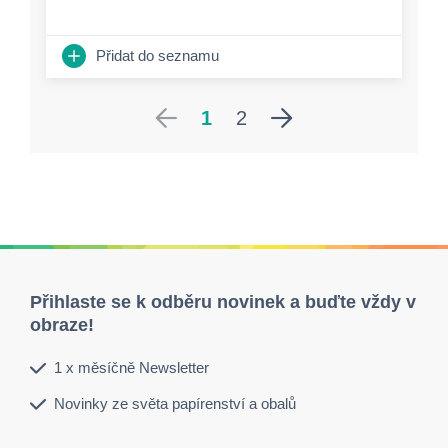
Přidat do seznamu
1
2
Přihlaste se k odběru novinek a buďte vždy v
obraze!
1 x měsíčně Newsletter
Novinky ze světa papírenství a obalů