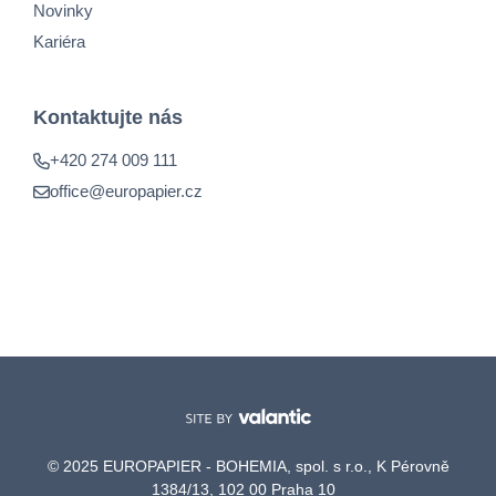
Novinky
Kariéra
Kontaktujte nás
+420 274 009 111
office@europapier.cz
© 2025 EUROPAPIER - BOHEMIA, spol. s r.o., K Pérovně
1384/13, 102 00 Praha 10