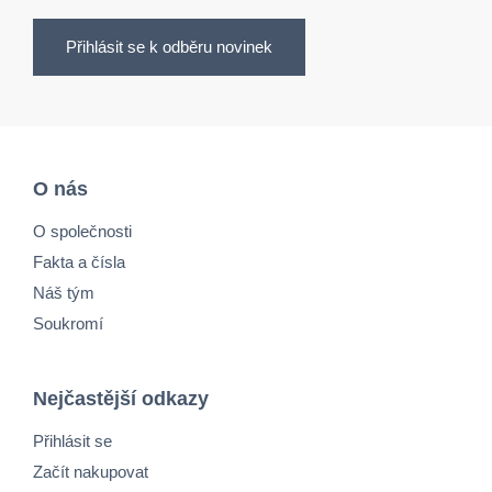
Přihlásit se k odběru novinek
O nás
O společnosti
Fakta a čísla
Náš tým
Soukromí
Nejčastější odkazy
Přihlásit se
Začít nakupovat