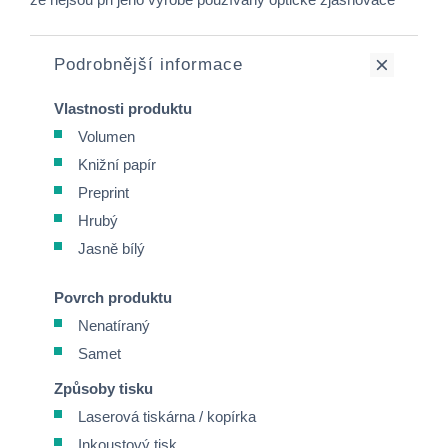
Podrobnější informace
Vlastnosti produktu
Volumen
Knižní papír
Preprint
Hrubý
Jasně bílý
Povrch produktu
Nenatíraný
Samet
Způsoby tisku
Laserová tiskárna / kopírka
Inkoustový tisk