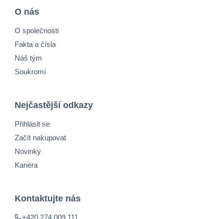
O nás
O společnosti
Fakta a čísla
Náš tým
Soukromí
Nejčastější odkazy
Přihlásit se
Začít nakupovat
Novinky
Kariéra
Kontaktujte nás
+420 274 009 111