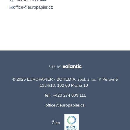
office@europapier.cz
© 2025 EUROPAPIER - BOHEMIA, spol. s r.o., K Pérovně
1384/13, 102 00 Praha 10
Tel.: +420 274 009 111
office@europapier.cz
Člen