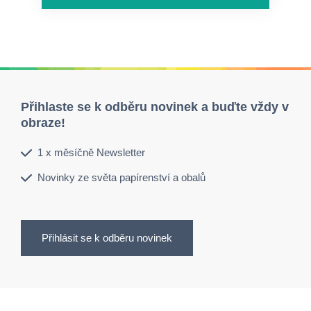
Přihlaste se k odběru novinek a buďte vždy v
obraze!
1 x měsíčně Newsletter
Novinky ze světa papírenství a obalů
Přihlásit se k odběru novinek