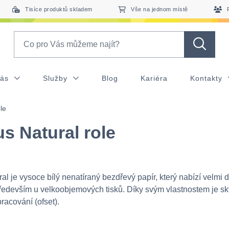
Tisíce produktů skladem
Vše na jednom místě
Search
nás
Služby
Blog
Kariéra
Kontakty
le
s Natural role
al je vysoce bílý nenatíraný bezdřevý papír, který nabízí velmi 
ředevším u velkoobjemových tisků. Díky svým vlastnostem je sk
racování (ofset).