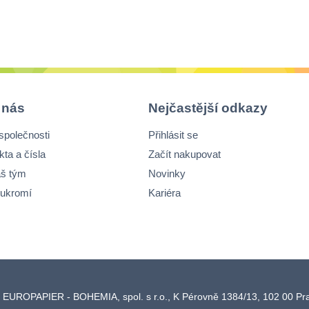
 nás
Nejčastější odkazy
společnosti
Přihlásit se
kta a čísla
Začít nakupovat
š tým
Novinky
ukromí
Kariéra
 EUROPAPIER - BOHEMIA, spol. s r.o., K Pérovně 1384/13, 102 00 P