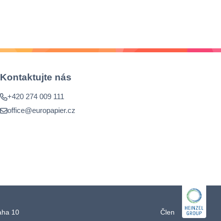
Kontaktujte nás
+420 274 009 111
office@europapier.cz
raha 10
Člen