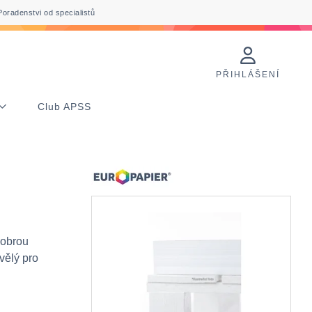
Poradenstvi od specialistů
PŘIHLÁŠENÍ
Club APSS
dobrou
vělý pro