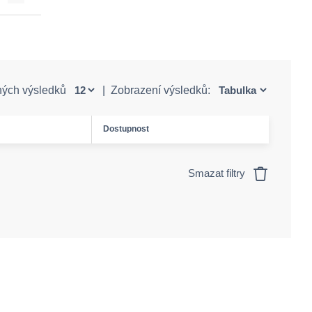
ných výsledků
|
Zobrazení výsledků:
Dostupnost
Smazat filtry