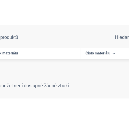
 produktů
Hleda
k materiálu
Číslo materiálu
ohužel není dostupné žádné zboží.