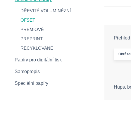
DŘEVITÉ VOLUMINÉZNÍ
OFSET
PRÉMIOVÉ
Přehled
PREPRINT
RECYKLOVANÉ
Obráze
Papíry pro digitální tisk
Samopropis
Speciální papíry
Hups, b